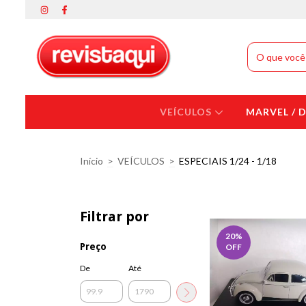
VEÍCULOS
MARVEL / 
Início
>
VEÍCULOS
>
ESPECIAIS 1/24 - 1/18
Filtrar por
20
%
Preço
OFF
De
Até