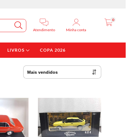
0
Atendimento
Minha conta
Meu carrinho
LIVROS
COPA 2026