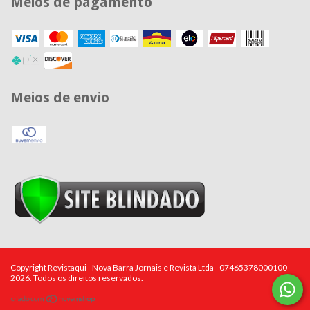
Meios de pagamento
Meios de envio
Copyright Revistaqui - Nova Barra Jornais e Revista Ltda - 07465378000100 -
2026. Todos os direitos reservados.