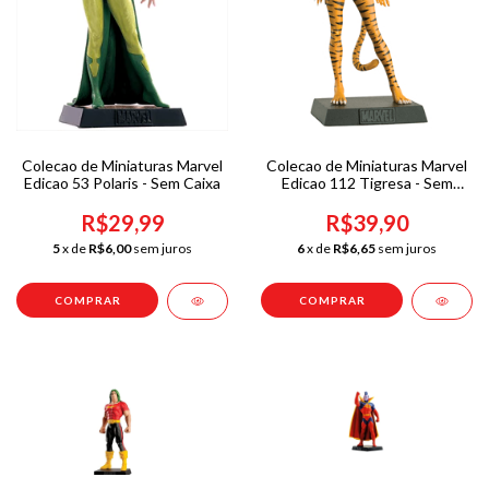
Colecao de Miniaturas Marvel
Colecao de Miniaturas Marvel
Edicao 53 Polaris - Sem Caixa
Edicao 112 Tigresa - Sem
Caixa
R$29,99
R$39,90
5
x de
R$6,00
sem juros
6
x de
R$6,65
sem juros