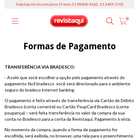
Toda loja em 3x sem juros | Fones 21 98438-0162 . 21 2439-1702
0
Formas de Pagamento
TRANSFERÊNCIA VIA BRADESCO:
- Assim que você escolher a opção pelo pagamento através do
pagamento fácil bradesco você será direcionado para o ambiente
seguro do bradeco internet banking.
O pagamento é feito através de transferência via Cartão de Débito
Bradesco (conta corrente) ou Cartão PoupCard Bradesco (conta
poupança) – será feita transferência no valor da compra da sua
conta no Bradesco para a conta da Revistaqui. Pagamento à vista.
No momento da compra, quando a forma de pagamento for
escolhida, será exibida, no browser, uma tela para o preenchimento