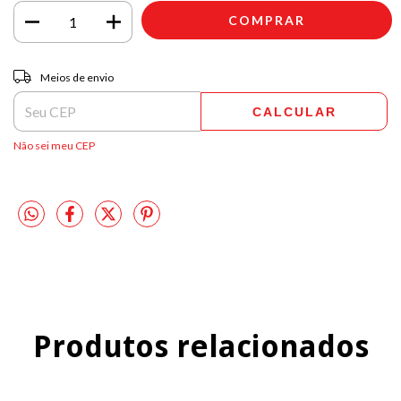
Entregas para o CEP:
ALTERAR CEP
Meios de envio
CALCULAR
Não sei meu CEP
Produtos relacionados