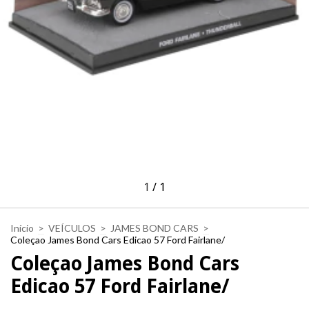
1
/
1
Início
>
VEÍCULOS
>
JAMES BOND CARS
>
Coleçao James Bond Cars Edicao 57 Ford Fairlane/
Coleçao James Bond Cars
Edicao 57 Ford Fairlane/