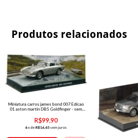
Produtos relacionados
Miniatura carros james bond 007 Edicao
01 aston martin DB5 Goldfinger - sem
fasciculo
R$99,90
6
x de
R$16,65
sem juros