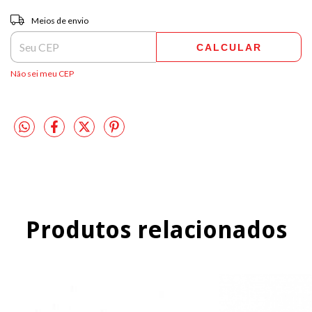
Entregas para o CEP:
ALTERAR CEP
Meios de envio
CALCULAR
Não sei meu CEP
Produtos relacionados