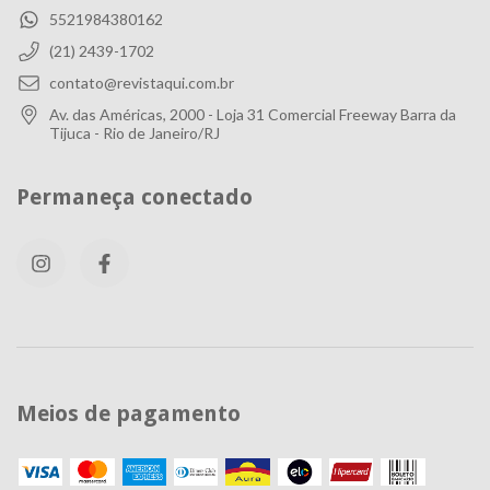
5521984380162
(21) 2439-1702
contato@revistaqui.com.br
Av. das Américas, 2000 - Loja 31 Comercial Freeway Barra da
Tijuca - Rio de Janeiro/RJ
Permaneça conectado
Meios de pagamento