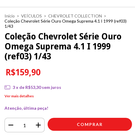
Início
>
VEÍCULOS
>
CHEVROLET COLLECTION
>
Coleção Chevrolet Série Ouro Omega Suprema 4.1 I 1999 (ref03)
1/43
Coleção Chevrolet Série Ouro
Omega Suprema 4.1 I 1999
(ref03) 1/43
R$159,90
3
x de
R$53,30
sem juros
Ver mais detalhes
Atenção, última peça!