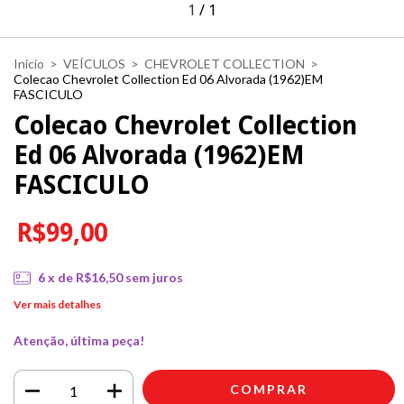
1
/
1
Início
>
VEÍCULOS
>
CHEVROLET COLLECTION
>
Colecao Chevrolet Collection Ed 06 Alvorada (1962)EM
FASCICULO
Colecao Chevrolet Collection
Ed 06 Alvorada (1962)EM
FASCICULO
R$99,00
6
x de
R$16,50
sem juros
Ver mais detalhes
Atenção, última peça!