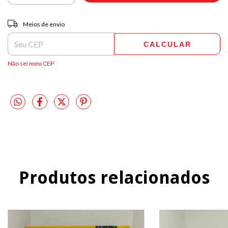
Entregas para o CEP:
ALTERAR CEP
Meios de envio
CALCULAR
Não sei meu CEP
Produtos relacionados