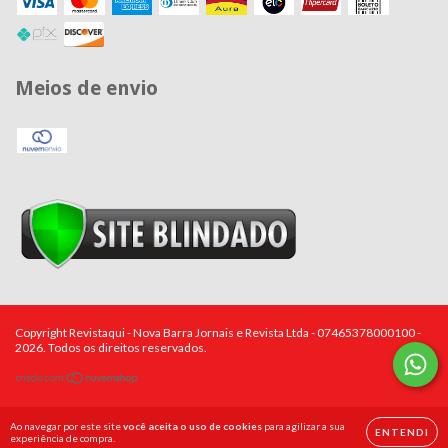
Meios de envio
Copyright Revistaqui - Nova Barra Jornais e Revista Ltda - 07465378000100 -
2026. Todos os direitos reservados.
Ao navegar por este site
você aceita o uso de cookies
para agilizar a sua
ENTENDI
experiência de compra.