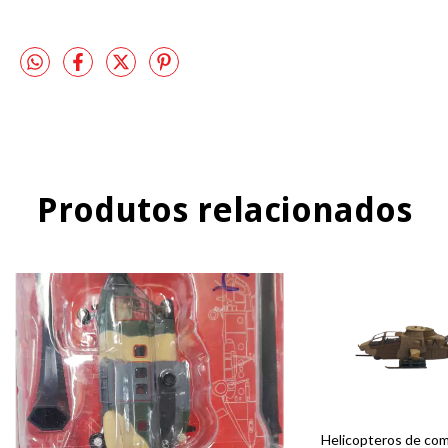
Produtos relacionados
Helicopteros de com