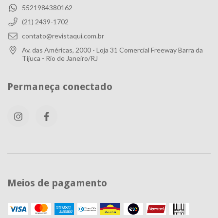
5521984380162
(21) 2439-1702
contato@revistaqui.com.br
Av. das Américas, 2000 - Loja 31 Comercial Freeway Barra da
Tijuca - Rio de Janeiro/RJ
Permaneça conectado
Meios de pagamento